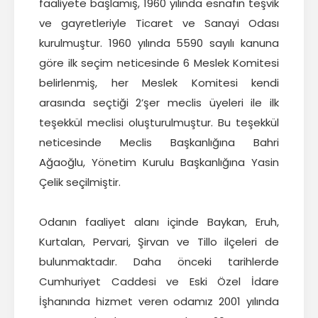
Başkan
faaliyete başlamış, 1960 yılında esnafın teşvik
ve gayretleriyle Ticaret ve Sanayi Odası
İletişim
kurulmuştur. 1960 yılında 5590 sayılı kanuna
göre ilk seçim neticesinde 6 Meslek Komitesi
belirlenmiş, her Meslek Komitesi kendi
arasında seçtiği 2’şer meclis üyeleri ile ilk
teşekkül meclisi oluşturulmuştur. Bu teşekkül
neticesinde Meclis Başkanlığına Bahri
Ağaoğlu, Yönetim Kurulu Başkanlığına Yasin
Çelik seçilmiştir.
Odanın faaliyet alanı içinde Baykan, Eruh,
Kurtalan, Pervari, Şirvan ve Tillo ilçeleri de
bulunmaktadır. Daha önceki tarihlerde
Cumhuriyet Caddesi ve Eski Özel İdare
İşhanında hizmet veren odamız 2001 yılında