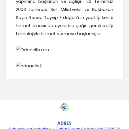
yapımına başlanan ve açılışını 20 Temmuz
2003 tarihinde Siirt Milletvekili ve Başbakan
Sayın Recep Tayyip Erdoğan’nın yaptığı kendi
hizmet binasında üyelerine çağın gerektirdiği
teknolojiyle hizmet vermeye başlamıştır.
ADRES
Bahçelievler Mahallesi A.Gaffar Okkan Caddesi No:32 56100