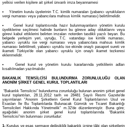
yetkisi verilen kişilere ait şirket ünvanlı imza beyannamesi
• Yönetim kurulu üyelerinin T.C. kimlik numaraları (yabancı uyrukluların
vergi numarası veya yabancılara mahsus kimlik numarası) belirtilmelidir.
• Genel kurul toplantısında hazır bulunmayanların yönetim kurulu
üyeliklerine seçilmesi halinde bunların bu göreve aday olduklarını veya
görevi kabul ettiklerini belirten imzaları noterden tasdikli yazılı beyan. Bu
belgede yerleşim yeri, uyruğu, T.C. vatandaşı ise kimlik numarası,
yabancı uyruklu ise vergi numarası veya yabancılara mahsus kimlik
numarası belirtilmeli, yabancı uyruklu ise ekinde onaylı pasaport sureti ve
ikameti Türkiye'de olan yabancı uyruklu için onaylı ikamet tezkeresi
eklenmelidir.
• Genel kurul ve yönetim kurulu kararlarında yetkililerin adları
kısaltılmadan yazılmalıdır.
BAKANLIK TEMSİLCİSİ BULUNDURMA ZORUNLULUĞU OLAN
ANONİM ŞİRKET GENEL KURUL TOPLANTILARI
“Bakanlık Temsilcisi” bulundurma zorunluluğu bulunan anonim şirket genel
kurul toplantıları, 28.11.2012 tarih ve 28481 Sayılı Resmi Gazete'de
yayımlanan "Anonim Şirketlerin Genel Kurul Toplantılarının Usul ve
Esasları İle Bu Toplantılarda Bulunacak Gümrük ve Ticaret Bakanlığı
Temsilcileri Hakkında Yönetmelik" m.32'de düzenlenmiştir. Buna göre;
aşağıdaki anonim şirket genel kurul toplantılarında “Bakanlık
Temsilcisi”nin bulunması zorunludur:
1-
Kuruluş ve esas sermaye değişikliği bakanlık iznine tâbi olan şirketlerin