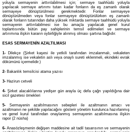
yoluyla sermayenin arttırılabilmesi için; sermaye taahhüdü yoluyla
yapılacak sermaye artırımı tutarı kadar fonların da eş zamanlı olarak
sermayeye dönüştürülmesi gerekmektedir. Fonlar sermayeye
dönüştürülmeden veya fonlar sermayeye dönüştürülürken eş zamanlı
olarak fonların tutarından daha yüksek miktarda sermaye taahhüdü yoluyla
sermayenin arttırılabilmesi ise bu amaçla yapılacak genel kurul
toplantısında bütün pay sahiplerinin temsil edilmeleri ve sermaye
artırımına ilişkin kararın oybirliğiyle alınmış olması şartına bağlıdır.
ESAS SERMAYENİN AZALTILMASI
1-
Dilekçe (Şirket kaşesi ile yetkili tarafından imzalanmalı, vekaleten
imzalanmış ise vekaletin aslı veya onaylı sureti eklenmeli, ekindeki evrak
dökümünü içermelidir.)
2-
Bakanlık temsilcisi atama yazısı
3-
Hazirun cetveli
4-
Şirket alacaklılarına yedişer gün arayla üç defa çağrı yapıldığına dair
sicil gazetesi örnekleri
5-
Sermayenin azaltılmasının sebepleri ile azaltmanın amacı ve
azaltmanın ne şekilde yapılacağını gösterir yönetim kurulunca hazırlanmış
ve genel kurul tarafından onaylanmış sermayenin azaltılmasına ilişkin
rapor (2 nüsha)
6-
Anasözleşmenin değişen maddesine ait tadil tasarısının ve sermayenin