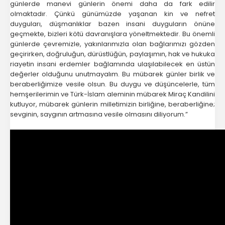
günlerde manevi günlerin önemi daha da fark edilir
olmaktadır. Çünkü günümüzde yaşanan kin ve nefret
duyguları, düşmanlıklar bazen insani duyguların önüne
geçmekte, bizleri kötü davranışlara yöneltmektedir. Bu önemli
günlerde çevremizle, yakınlarımızla olan bağlarımızı gözden
geçirirken, doğruluğun, dürüstlüğün, paylaşımın, hak ve hukuka
riayetin insani erdemler bağlamında ulaşılabilecek en üstün
değerler olduğunu unutmayalım. Bu mübarek günler birlik ve
beraberliğimize vesile olsun. Bu duygu ve düşüncelerle, tüm
hemşerilerimin ve Türk-İslam aleminin mübarek Miraç Kandilini
kutluyor, mübarek günlerin milletimizin birliğine, beraberliğine;
sevginin, saygının artmasına vesile olmasını diliyorum.”