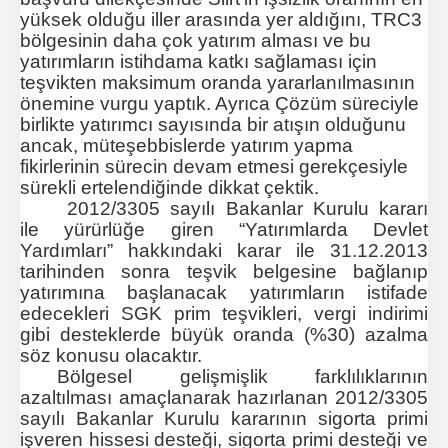
yüksek olduğu iller arasında yer aldığını, TRC3
bölgesinin daha çok yatırım alması ve bu
yatırımların istihdama katkı sağlaması için
teşvikten maksimum oranda yararlanılmasının
önemine vurgu yaptık. Ayrıca Çözüm süreciyle
birlikte yatırımcı sayısında bir atışın olduğunu
ancak, müteşebbislerde yatırım yapma
fikirlerinin sürecin devam etmesi gerekçesiyle
sürekli ertelendiğinde dikkat çektik.
2012/3305 sayılı Bakanlar Kurulu kararı
ile yürürlüğe giren “Yatırımlarda Devlet
Yardımları” hakkındaki karar ile 31.12.2013
tarihinden sonra teşvik belgesine bağlanıp
yatırımına başlanacak yatırımların istifade
edecekleri SGK prim teşvikleri, vergi indirimi
gibi desteklerde büyük oranda (%30) azalma
söz konusu olacaktır.
Bölgesel gelişmişlik farklılıklarının
azaltılması amaçlanarak hazırlanan 2012/3305
sayılı Bakanlar Kurulu kararının sigorta primi
işveren hissesi desteği, sigorta primi desteği ve