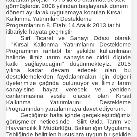
görmüşlerdir. 2006 yılından başlayarak dönem
dönem ayrılarak uygulamaya konulan Kırsal
Kalkınma Yatırımları Destekleme
Programlarının 8. Etabı
14 Aralık 2013 tarihi
itibariyle hayata geçmiştir
Siirt Ticaret ve Sanayi Odası olarak
"Kırsal Kalkınma Yatırımlarını Destekleme
Programının rantabl bir şekilde kullanılması
halinde ilimiz tarım sanayisine ciddi ölçüde
katkı sağlayacağını" düşünmekteyiz. 2015
yılına kadar devam edecek olan bu
desteklemelerden faydalanmaları için değerli
üyelerimize çağrıda bulunuyor ve İlimiz tarım
sanayisine hayat verecek ve yeniden
canlanmasına vesile olacak olan Kırsal
Kalkınma Yatırımlarını Destekleme
Programından yararlanmaya davet ediyorum.
Geçtiğimiz hafta içinde gerçekleştirdiğimiz
görüşmeler neticesinde Siirt Gıda Tarım ve
Hayvancılık İl Müdürlüğü,
Bakanlığın Uygulama
Tebliğinde belirtilen hususlara uygun bir şekilde