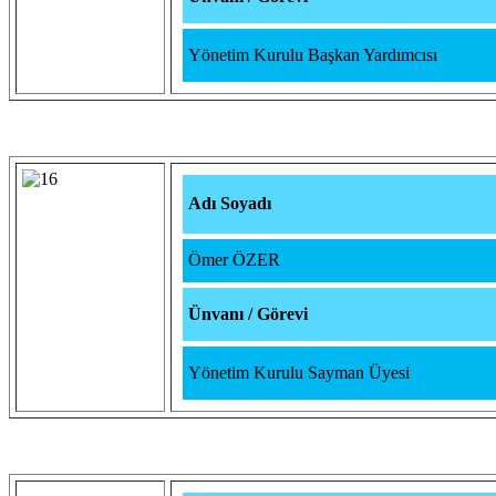
Yönetim Kurulu Başkan Yardımcısı
Adı Soyadı
Ömer ÖZER
Ünvanı / Görevi
Yönetim Kurulu Sayman Üyesi