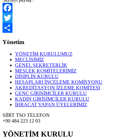
Facebook
Twitter
Share
Yönetim
YÖNETİM KURULUMUZ
MECLİSİMİZ
GENEL SEKRETERLİK
MESLEK KOMİTELERİMİZ
DİSİPLİN KURULU
HESAPLARI İNCELEME KOMİSYONU
AKREDİTASYON İZLEME KOMİTESİ
GENÇ GİRİŞİMCİLER KURULU
KADIN GİRİŞİMCİLER KURULU
İHRACAT YAPAN ÜYELERİMİZ
SİİRT TSO TELEFON
+90 484 223 12 03
YÖNETİM KURULU