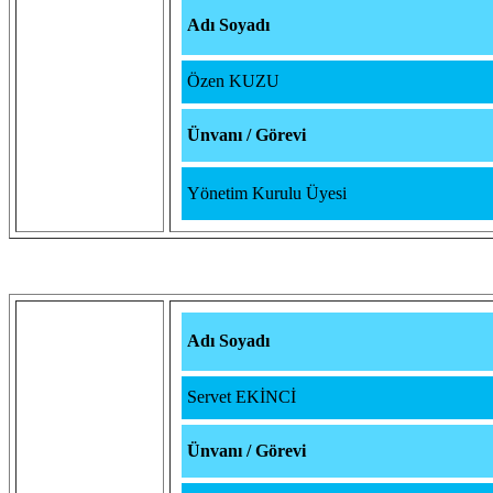
Adı Soyadı
Özen KUZU
Ünvanı / Görevi
Yönetim Kurulu Üyesi
Adı Soyadı
Servet EKİNCİ
Ünvanı / Görevi