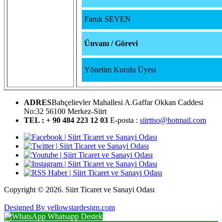
Faruk SEVEN
Ünvanı / Görevi
Yönetim Kurulu Üyesi
ADRES
Bahçelievler Mahallesi A.Gaffar Okkan Caddesi
No:32 56100 Merkez-Siirt
TEL : + 90 484 223 12 03
E-posta :
siirttso@hotmail.com
Copyright © 2026. Siirt Ticaret ve Sanayi Odası
Designed By yellowstardesign.com
Whatsapp Destek