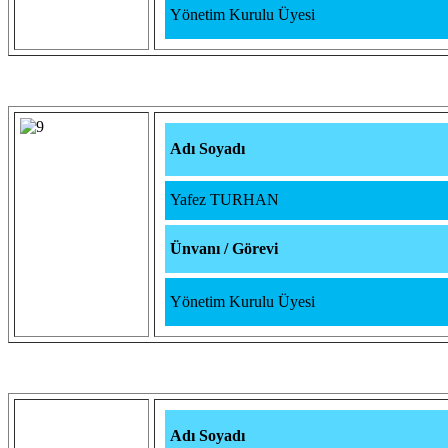
Yönetim Kurulu Üyesi
Adı Soyadı
Yafez TURHAN
Ünvanı / Görevi
Yönetim Kurulu Üyesi
Adı Soyadı