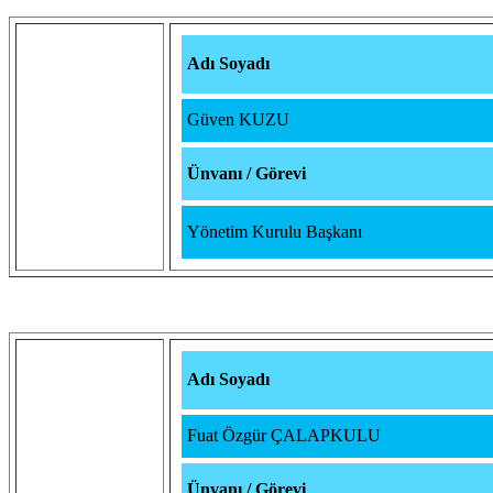
Adı Soyadı
Güven KUZU
Ünvanı / Görevi
Yönetim Kurulu Başkanı
Adı Soyadı
Fuat Özgür ÇALAPKULU
Ünvanı / Görevi