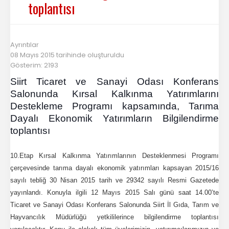
Başkan
toplantısı
İletişim
Ayrıntılar
08 Mayıs 2015 tarihinde oluşturuldu
Gösterim: 2193
Siirt Ticaret ve Sanayi Odası Konferans
Salonunda Kırsal Kalkınma Yatırımlarını
Destekleme Programı kapsamında, Tarıma
Dayalı Ekonomik Yatırımların Bilgilendirme
toplantısı
10.Etap Kırsal Kalkınma Yatırımlarının Desteklenmesi Programı
çerçevesinde tarıma dayalı ekonomik yatırımları kapsayan 2015/16
sayılı tebliğ 30 Nisan 2015 tarih ve 29342 sayılı Resmi Gazetede
yayınlandı. Konuyla ilgili 12 Mayıs 2015 Salı günü saat 14.00’te
Ticaret ve Sanayi Odası Konferans Salonunda Siirt İl Gıda, Tarım ve
Hayvancılık Müdürlüğü yetkililerince bilgilendirme toplantısı