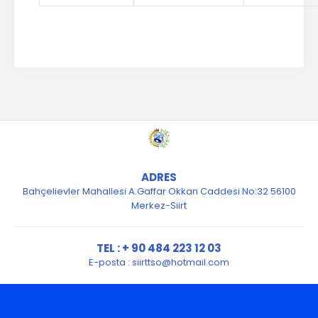
ADRES
Bahçelievler Mahallesi A.Gaffar Okkan Caddesi No:32 56100
Merkez-Siirt
TEL : + 90 484 223 12 03
E-posta :
siirttso@hotmail.com