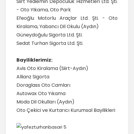
Siirt Yediemin Depoculuk Hizmetleri Ltd. Şti.
- Oto YIkama, Oto Park
Efeoğlu Motorlu Araçlar Ltd. Şti. - Oto
Kiralama, Yabancı Dil Okulu (Aydın)
Güneydoğulu Sigorta Ltd. Şti.
Sedat Turhan Sigorta Ltd. Şti.
Bayiliklerimiz:
Avis Oto Kiralama (Siirt-Aydın)
Allianz Sigorta
Doraglass Oto Camları
Autowax Oto Yıkama
Moda Dil Okulları (Aydın)
Oto Çekici ve Kurtarıcı Kurumsal Bayilikleri