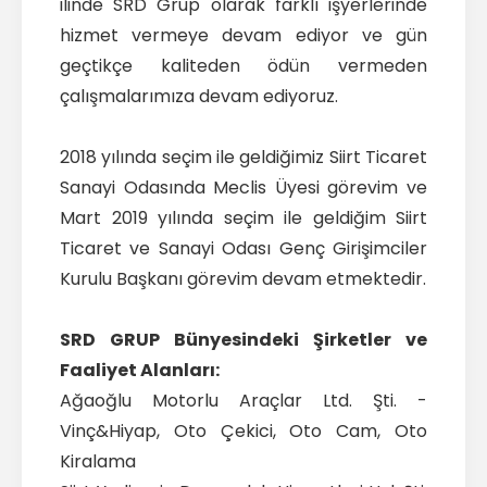
ilinde SRD Grup olarak farklı işyerlerinde
hizmet vermeye devam ediyor ve gün
geçtikçe kaliteden ödün vermeden
çalışmalarımıza devam ediyoruz.
2018 yılında seçim ile geldiğimiz Siirt Ticaret
Sanayi Odasında Meclis Üyesi görevim ve
Mart 2019 yılında seçim ile geldiğim Siirt
Ticaret ve Sanayi Odası Genç Girişimciler
Kurulu Başkanı görevim devam etmektedir.
SRD GRUP Bünyesindeki Şirketler ve
Faaliyet Alanları:
Ağaoğlu Motorlu Araçlar Ltd. Şti. -
Vinç&Hiyap, Oto Çekici, Oto Cam, Oto
Kiralama