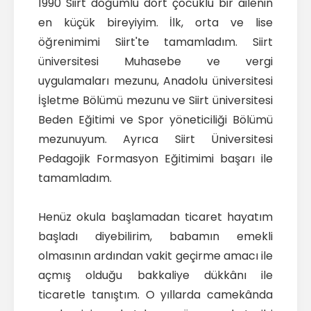
Başkan
1990 Siirt doğumlu dört çocuklu bir ailenin
en küçük bireyiyim. İlk, orta ve lise
İletişim
öğrenimimi Siirt'te tamamladım. Siirt
üniversitesi Muhasebe ve vergi
uygulamaları mezunu, Anadolu üniversitesi
İşletme Bölümü mezunu ve Siirt üniversitesi
Beden Eğitimi ve Spor yöneticiliği Bölümü
mezunuyum. Ayrıca Siirt Üniversitesi
Pedagojik Formasyon Eğitimimi başarı ile
tamamladım.
Henüz okula başlamadan ticaret hayatım
başladı diyebilirim, babamın emekli
olmasının ardından vakit geçirme amacı ile
açmış olduğu bakkaliye dükkânı ile
ticaretle tanıştım. O yıllarda camekânda