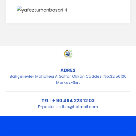
ADRES
Bahçelievler Mahallesi A.Gaffar Okkan Caddesi No:32 56100
Merkez-Siirt
TEL : + 90 484 223 12 03
E-posta :
siirttso@hotmail.com