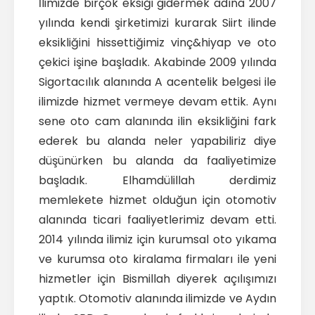
İlimizde birçok eksiği gidermek adına 2007
yılında kendi şirketimizi kurarak Siirt ilinde
eksikliğini hissettiğimiz vinç&hiyap ve oto
çekici işine başladık. Akabinde 2009 yılında
Sigortacılık alanında A acentelik belgesi ile
ilimizde hizmet vermeye devam ettik. Aynı
sene oto cam alanında ilin eksikliğini fark
ederek bu alanda neler yapabiliriz diye
düşünürken bu alanda da faaliyetimize
başladık. Elhamdülillah derdimiz
memlekete hizmet olduğun için otomotiv
alanında ticari faaliyetlerimiz devam etti.
2014 yılında ilimiz için kurumsal oto yıkama
ve kurumsa oto kiralama firmaları ile yeni
hizmetler için Bismillah diyerek açılışımızı
yaptık. Otomotiv alanında ilimizde ve Aydın