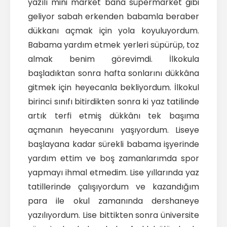
yazılı mini market bana süpermarket gibi
geliyor sabah erkenden babamla beraber
dükkanı açmak için yola koyuluyordum.
Babama yardım etmek yerleri süpürüp, toz
almak benim görevimdi. İlkokula
başladıktan sonra hafta sonlarını dükkâna
gitmek için heyecanla bekliyordum. İlkokul
birinci sınıfı bitirdikten sonra ki yaz tatilinde
artık terfi etmiş dükkânı tek başıma
açmanın heyecanını yaşıyordum. Liseye
başlayana kadar sürekli babama işyerinde
yardım ettim ve boş zamanlarımda spor
yapmayı ihmal etmedim. Lise yıllarında yaz
tatillerinde çalışıyordum ve kazandığım
para ile okul zamanında dershaneye
yazılıyordum. Lise bittikten sonra üniversite