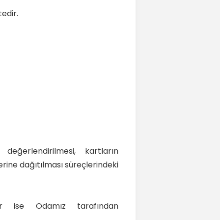
edir.
değerlendirilmesi, kartların
plerine dağıtılması süreçlerindeki
er ise Odamız tarafından