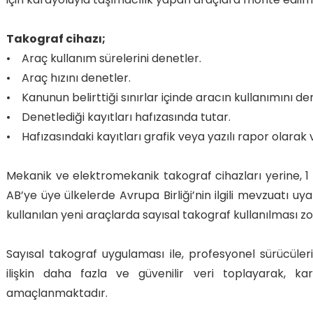
Takograf cihazı;
• Araç kullanım sürelerini denetler.
• Araç hızını denetler.
• Kanunun belirttiği sınırlar içinde aracın kullanımını de
• Denetlediği kayıtları hafızasında tutar.
• Hafızasındaki kayıtları grafik veya yazılı rapor olarak v
Mekanik ve elektromekanik takograf cihazları yerine, 1
AB’ye üye ülkelerde Avrupa Birliği’nin ilgili mevzuatı u
kullanılan yeni araçlarda sayısal takograf kullanılması zo
Sayısal takograf uygulaması ile, profesyonel sürücüleri
ilişkin daha fazla ve güvenilir veri toplayarak, kar
amaçlanmaktadır.