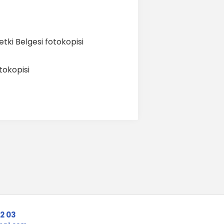
tki Belgesi fotokopisi
tokopisi
12 03