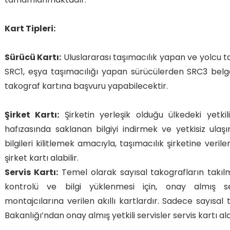
Kart Tipleri:
Sürücü Kartı:
Uluslararası taşımacılık yapan ve yolcu 
SRC1, eşya taşımacılığı yapan sürücülerden SRC3 belg
takograf kartına başvuru yapabilecektir.
Şirket Kartı:
Şirketin yerleşik olduğu ülkedeki yetkil
hafızasında saklanan bilgiyi indirmek ve yetkisiz ulaş
bilgileri kilitlemek amacıyla, taşımacılık şirketine verilen
şirket kartı alabilir.
Servis Kartı:
Temel olarak sayısal takografların takılma
kontrolü ve bilgi yüklenmesi için, onay almış ser
montajcılarına verilen akıllı kartlardır. Sadece sayısal
Bakanlığı’ndan onay almış yetkili servisler servis kartı alab