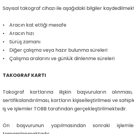
Sayısal takograf cihazı ile aşağıdaki bilgiler kaydedilmekt
• Aracın kat ettiği mesafe
• Aracın hızı
• Sürüş zamanı
• Diğer çalışma veya hazır bulunma süreleri
• Çalışma aralarını ve günlük dinlenme süreleri
TAKOGRAF KARTI
Takograf kartlarına ilişkin başvuruların alınması, 
sertifikalandırılması, kartların kişiselleştirilmesi ve sahi
iş ve işlemler TOBB tarafından gerçekleştirilmektedir.
Ön başvurunun yapılmasından sonraki işleml
tamamlanmaktadır.