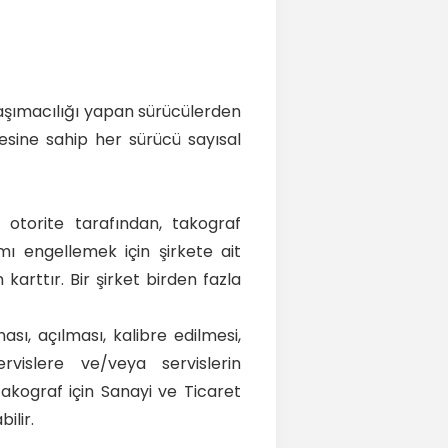
taşımacılığı yapan sürücülerden
esine sahip her sürücü sayısal
i otorite tarafından, takograf
ımı engellemek için şirkete ait
 karttır. Bir şirket birden fazla
sı, açılması, kalibre edilmesi,
vislere ve/veya servislerin
 takograf için Sanayi ve Ticaret
ilir.