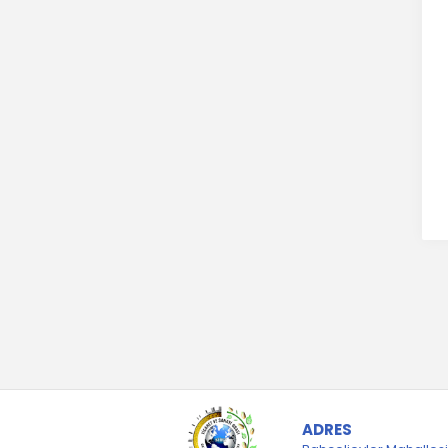
ADRES