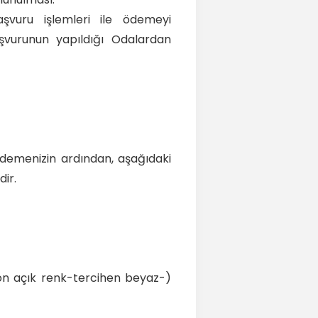
vuru işlemleri ile ödemeyi
başvurunun yapıldığı Odalardan
ödemenizin ardından, aşağıdaki
ir.
on açık renk-tercihen beyaz-)