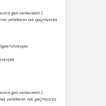
 sonra geri verilecektir.)
vis yetkilisinin adı geçmiyorsa
lgesi fotokopisi
tokopisi
 sonra geri verilecektir.)
ket yetkilisinin adı geçmiyorsa