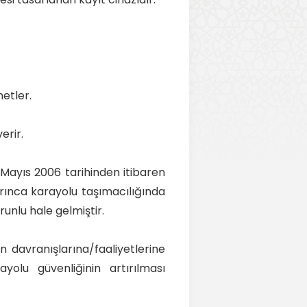
netler.
erir.
 Mayıs 2006 tarihinden itibaren
yarınca karayolu taşımacılığında
runlu hale gelmiştir.
n davranışlarına/faaliyetlerine
ayolu güvenliğinin artırılması