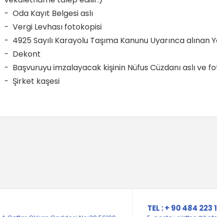
- Oda Kayıt Belgesi aslı
- Vergi Levhası fotokopisi
- 4925 Sayılı Karayolu Taşıma Kanunu Uyarınca alınan Ye
- Dekont
- Başvuruyu imzalayacak kişinin Nüfus Cüzdanı aslı ve fo
- Şirket kaşesi
TEL : + 90 484 223 