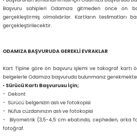
Başvuru sahipleri Odamıza gitmeden önce ön baş
gerçekleştirmiş olmalıdırlar. Kartların teslimatları 
gerçekleştirilecektir.
ODAMIZA BAŞVURUDA GEREKLİ EVRAKLAR
Kart Tipine göre ön başvuru işlemi ve takograf kartı 
belgelerle Odamıza başvuruda bulunmanız gerekmekted
•
Sürücü Kartı Başvurusu İçin;
- Dekont
- Sürücü belgenizin aslı ve fotokopisi
- Nüfus cüzdanınızın aslı ve fotokopisi
- Biyometrik (3,5-4,5 cm ebatında, cepheden, arka f
fotoğraf.