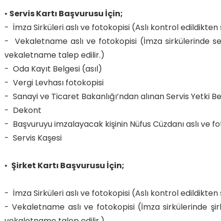
•
Servis Kartı Başvurusu İçin;
- İmza Sirküleri aslı ve fotokopisi (Aslı kontrol edildikten
- Vekaletname aslı ve fotokopisi (İmza sirkülerinde ser
vekaletname talep edilir.)
- Oda Kayıt Belgesi (asıl)
- Vergi Levhası fotokopisi
- Sanayi ve Ticaret Bakanlığı’ndan alınan Servis Yetki Be
- Dekont
- Başvuruyu imzalayacak kişinin Nüfus Cüzdanı aslı ve fo
- Servis Kaşesi
•
Şirket Kartı Başvurusu İçin;
- İmza Sirküleri aslı ve fotokopisi (Aslı kontrol edildikten
- Vekaletname aslı ve fotokopisi (İmza sirkülerinde şir
vekaletname talep edilir.)